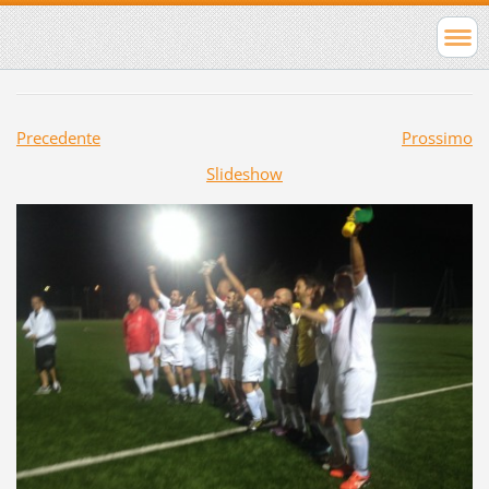
Precedente
Prossimo
Slideshow