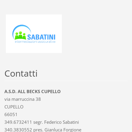
Contatti
A.S.D. ALL BECKS CUPELLO
via marruccina 38
CUPELLO
66051
349.6732411 segr. Federico Sabatini
340.3830552 pres. Gianluca Forgione