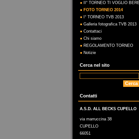
II° TORNEO TI VOGLIO BER
FOTO TORNEO 2014
I° TORNEO TVB 2013
Galleria fotografica TVB 2013
Contattaci
Chi siamo
REGOLAMENTO TORNEO
Notizie
Cerca nel sito
Contatti
A.S.D. ALL BECKS CUPELLO
via marruccina 38
CUPELLO
66051