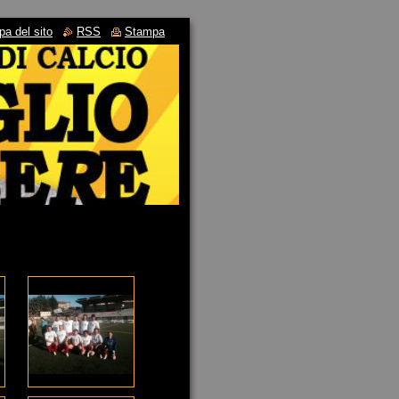
a del sito
RSS
Stampa