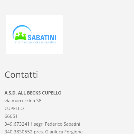
Contatti
A.S.D. ALL BECKS CUPELLO
via marruccina 38
CUPELLO
66051
349.6732411 segr. Federico Sabatini
340.3830552 pres. Gianluca Forgione