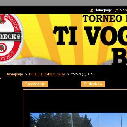
Homepage
Mapp
Homepage
>
FOTO TORNEO 2014
>
foto 4 (1).JPG
Precedente
Slideshow