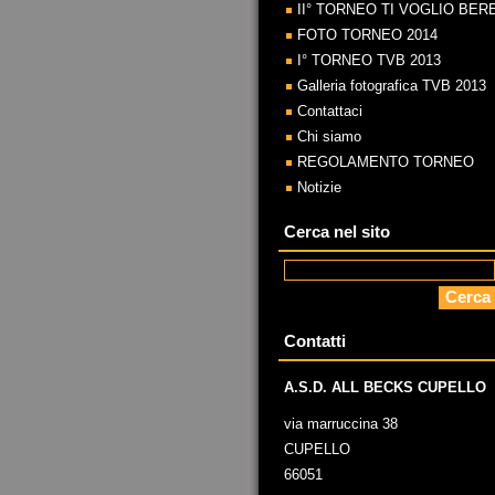
II° TORNEO TI VOGLIO BER
FOTO TORNEO 2014
I° TORNEO TVB 2013
Galleria fotografica TVB 2013
Contattaci
Chi siamo
REGOLAMENTO TORNEO
Notizie
Cerca nel sito
Contatti
A.S.D. ALL BECKS CUPELLO
via marruccina 38
CUPELLO
66051