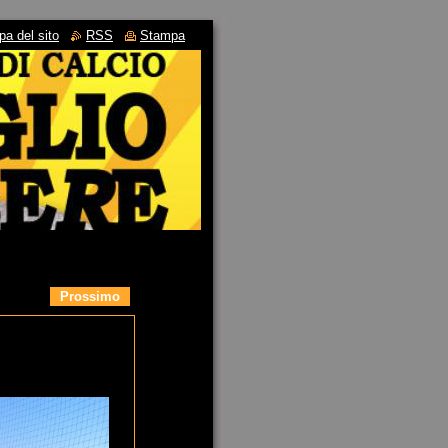
a del sito
RSS
Stampa
Prossimo