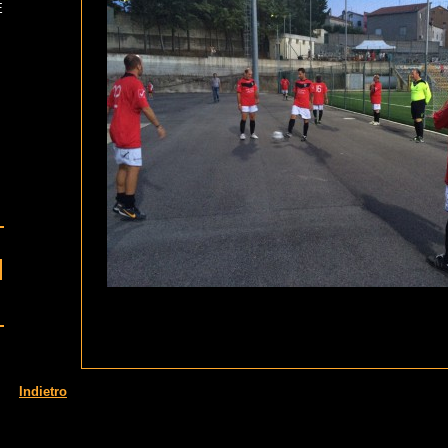
E
Indietro