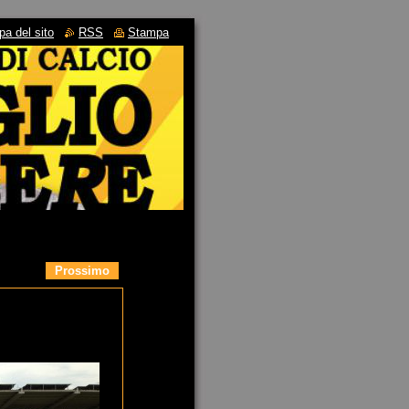
a del sito
RSS
Stampa
Prossimo