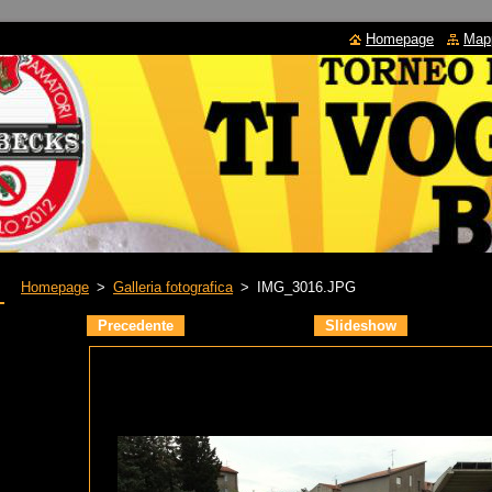
Homepage
Mapp
Homepage
>
Galleria fotografica
>
IMG_3016.JPG
Precedente
Slideshow