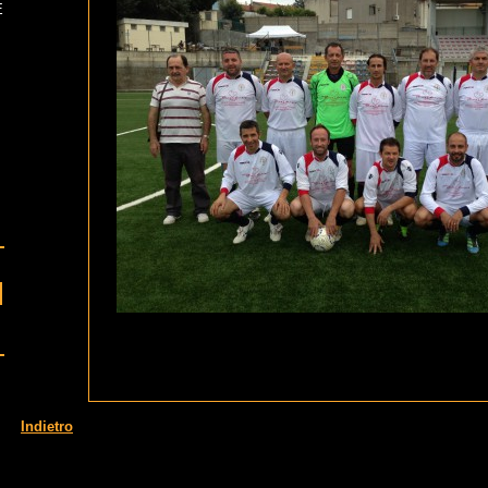
E
Indietro