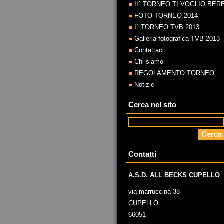
II° TORNEO TI VOGLIO BER
FOTO TORNEO 2014
I° TORNEO TVB 2013
Galleria fotografica TVB 2013
Contattaci
Chi siamo
REGOLAMENTO TORNEO
Notizie
Cerca nel sito
Contatti
A.S.D. ALL BECKS CUPELLO
via marruccina 38
CUPELLO
66051